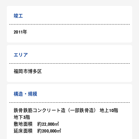
竣工
2011年
エリア
福岡市博多区
構造・規模
鉄骨鉄筋コンクリート造（一部鉄骨造） 地上10階
地下3階
敷地面積 約22,000㎡
延床面積 約200,000㎡