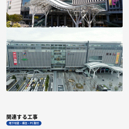
関連する工事
地下切梁・構台・PC取付