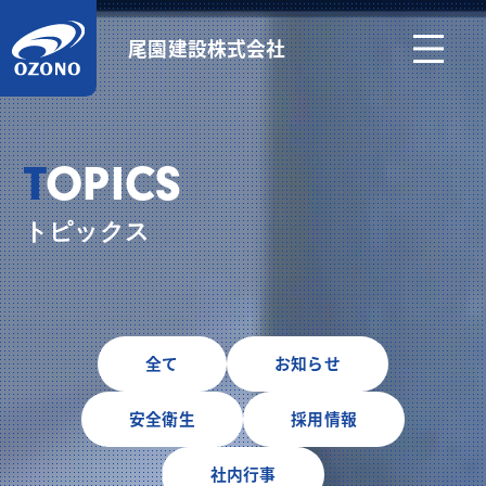
尾園建設株式会社
TOPICS
トピックス
全て
お知らせ
安全衛生
採用情報
社内行事