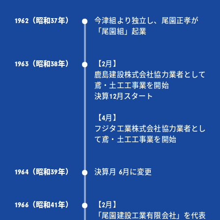
1962（昭和37年）
今津組より独立し、尾園正孝が
「尾園組」起業
1963（昭和38年）
【2月】
鹿島建設株式会社協力業者として
鳶・土工工事業を開始
決算12月スタート
【4月】
フジタ工業株式会社協力業者とし
て鳶・土工工事業を開始
1964（昭和39年）
決算月 6月に変更
1966（昭和41年）
【2月】
「尾園建設工業有限会社」を代表