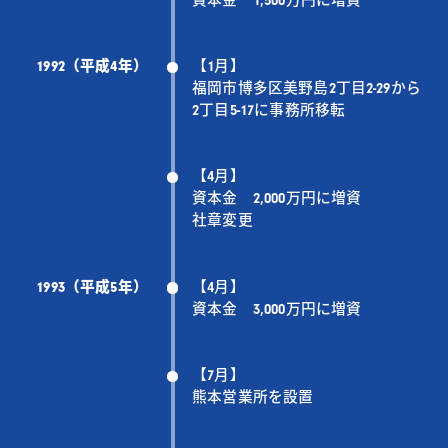
資本金 1,500万円に増資
1992（平成4年）
【1月】
福岡市博多区美野島2丁目2-29から
2丁目5-17に事務所移転
【4月】
資本金 2,000万円に増資
社章変更
1993（平成5年）
【4月】
資本金 3,000万円に増資
【7月】
熊本営業所を設置