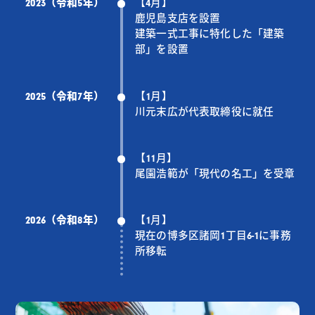
2023（令和5年）
【4月】
鹿児島支店を設置
建築一式工事に特化した「建築
部」を設置
2025（令和7年）
【1月】
川元末広が代表取締役に就任
【11月】
尾園浩範が「現代の名工」を受章
2026（令和8年）
【1月】
現在の博多区諸岡1丁目6-1に事務
所移転