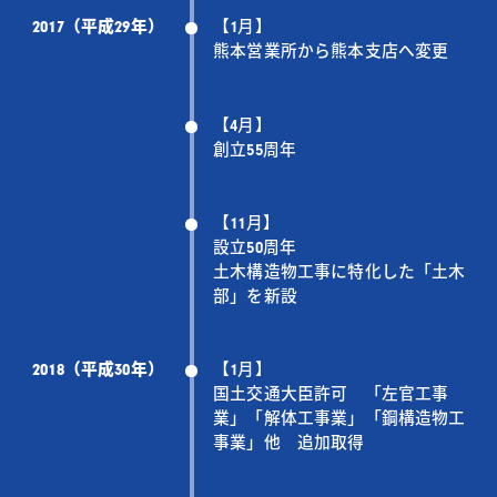
2017（平成29年）
【1月】
熊本営業所から熊本支店へ変更
【4月】
創立55周年
【11月】
設立50周年
土木構造物工事に特化した「土木
部」を新設
2018（平成30年）
【1月】
国土交通大臣許可 「左官工事
業」「解体工事業」「鋼構造物工
事業」他 追加取得