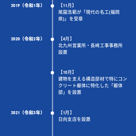
2019（令和1年）
【11月】
尾園浩範が「現代の名工(福岡
県)」を受章
2020（令和2年）
【4月】
北九州営業所・長崎工事事務所
設置
【10月】
建物を支える構造部材で特にコン
クリート躯体に特化した「躯体
部」を設置
2021（令和3年）
【1月】
日向支店を設置