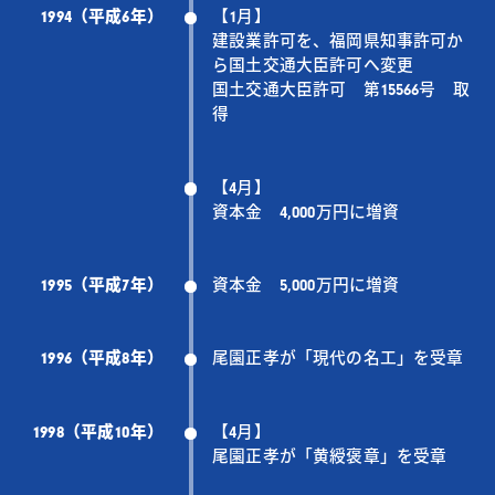
1994（平成6年）
【1月】
建設業許可を、福岡県知事許可か
ら国土交通大臣許可へ変更
国土交通大臣許可 第15566号 取
得
【4月】
資本金 4,000万円に増資
1995（平成7年）
資本金 5,000万円に増資
1996（平成8年）
尾園正孝が「現代の名工」を受章
1998（平成10年）
【4月】
尾園正孝が「黄綬褒章」を受章