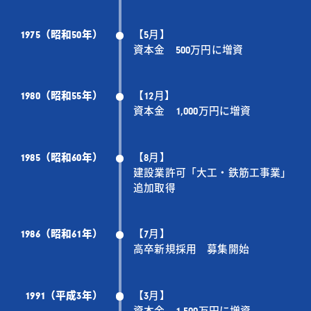
1975（昭和50年）
【5月】
資本金 500万円に増資
1980（昭和55年）
【12月】
資本金 1,000万円に増資
1985（昭和60年）
【8月】
建設業許可「大工・鉄筋工事業」
追加取得
1986（昭和61年）
【7月】
高卒新規採用 募集開始
1991（平成3年）
【3月】