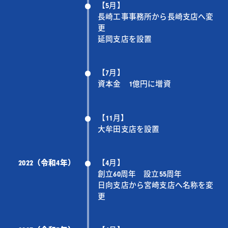
【5月】
長崎工事事務所から長崎支店へ変
更
延岡支店を設置
【7月】
資本金 1億円に増資
【11月】
大牟田支店を設置
2022（令和4年）
【4月】
創立60周年 設立55周年
日向支店から宮崎支店へ名称を変
更