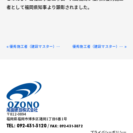
者として福岡県知事より顕彰されました。
«
»
優秀施工者（建設マスター）として国土交通大臣より顕彰されました
優秀施工者（建設マスター）として国土交通大臣より顕彰されました
尾園建設株式会社
〒812-0894
福岡県福岡市博多区諸岡1丁目6番1号
/
TEL: 092-431-3120
FAX: 092-431-3072
プライバシーポリシー