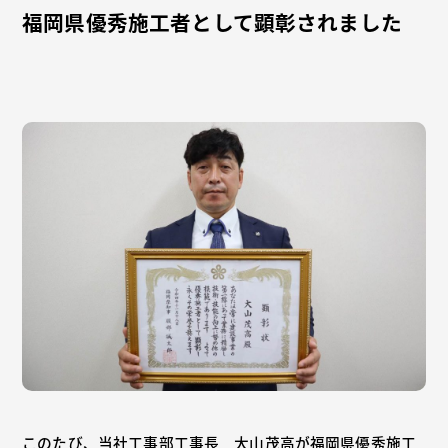
福岡県優秀施工者として顕彰されました
このたび、当社工事部工事長 大山茂高が福岡県優秀施工