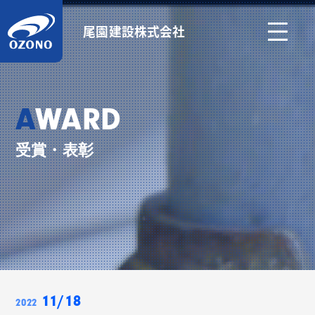
尾園建設株式会社
AWARD
受賞・表彰
11/18
2022