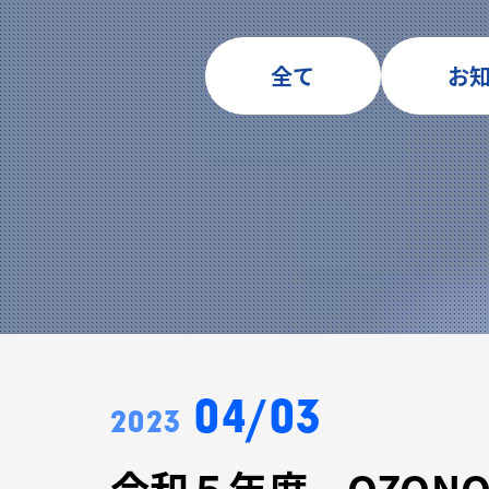
全て
お
04/03
2023
令和５年度 OZON