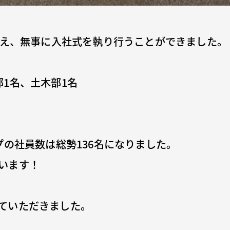
増え、無事に入社式を執り行うことができました。
1名、土木部1名
プの社員数は総勢136名になりました。
います！
ていただきました。