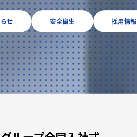
知らせ
安全衛生
採用情報
Oグループ合同入社式