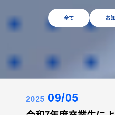
全て
お
09/05
2025
令和7年度卒業生に