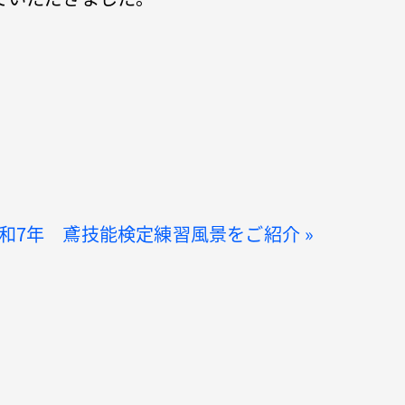
和7年 鳶技能検定練習風景をご紹介
»